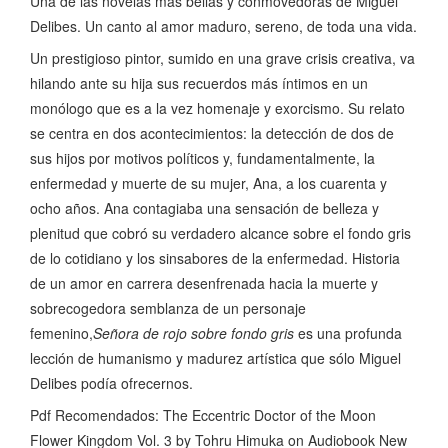
Una de las novelas más bellas y conmovedoras de Miguel
Delibes. Un canto al amor maduro, sereno, de toda una vida.
Un prestigioso pintor, sumido en una grave crisis creativa, va
hilando ante su hija sus recuerdos más íntimos en un
monólogo que es a la vez homenaje y exorcismo. Su relato
se centra en dos acontecimientos: la detección de dos de
sus hijos por motivos políticos y, fundamentalmente, la
enfermedad y muerte de su mujer, Ana, a los cuarenta y
ocho años. Ana contagiaba una sensación de belleza y
plenitud que cobró su verdadero alcance sobre el fondo gris
de lo cotidiano y los sinsabores de la enfermedad. Historia
de un amor en carrera desenfrenada hacia la muerte y
sobrecogedora semblanza de un personaje
femenino,
Señora de rojo sobre fondo gris
es una profunda
lección de humanismo y madurez artística que sólo Miguel
Delibes podía ofrecernos.
Pdf Recomendados: The Eccentric Doctor of the Moon
Flower Kingdom Vol. 3 by Tohru Himuka on Audiobook New